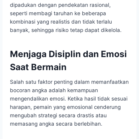
dipadukan dengan pendekatan rasional,
seperti membagi taruhan ke beberapa
kombinasi yang realistis dan tidak terlalu
banyak, sehingga risiko tetap dapat dikelola.
Menjaga Disiplin dan Emosi
Saat Bermain
Salah satu faktor penting dalam memanfaatkan
bocoran angka adalah kemampuan
mengendalikan emosi. Ketika hasil tidak sesuai
harapan, pemain yang emosional cenderung
mengubah strategi secara drastis atau
memasang angka secara berlebihan.