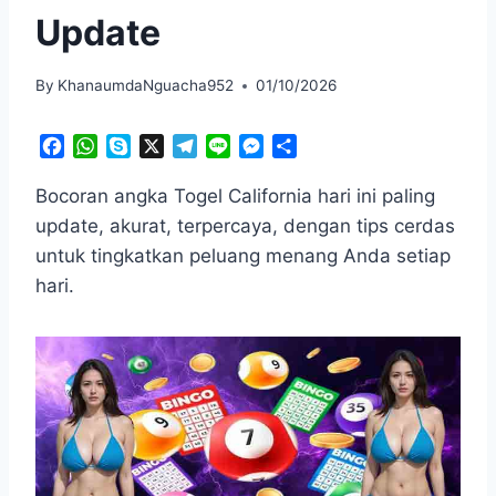
Update
By
KhanaumdaNguacha952
01/10/2026
F
W
S
X
T
L
M
S
a
h
k
e
i
e
h
c
a
y
l
n
s
a
Bocoran angka Togel California hari ini paling
e
t
p
e
e
s
r
update, akurat, terpercaya, dengan tips cerdas
b
s
e
g
e
e
untuk tingkatkan peluang menang Anda setiap
o
A
r
n
hari.
o
p
a
g
k
p
m
e
r