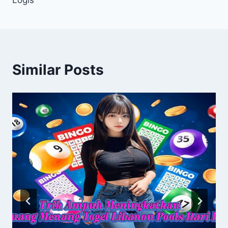
Logis
Similar Posts