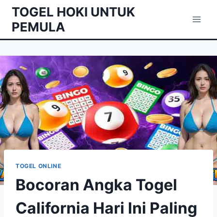
Skip
TOGEL HOKI UNTUK
to
PEMULA
content
TOGEL ONLINE
Bocoran Angka Togel
California Hari Ini Paling