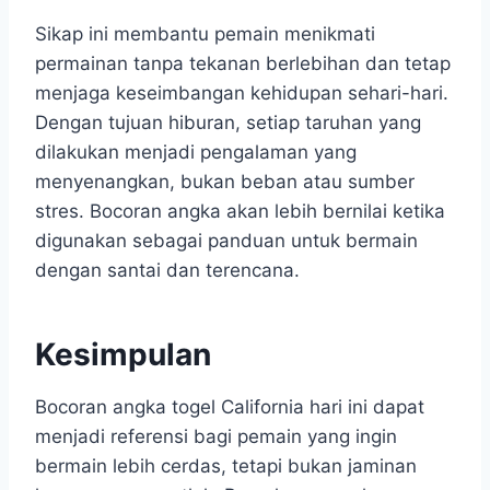
Sikap ini membantu pemain menikmati
permainan tanpa tekanan berlebihan dan tetap
menjaga keseimbangan kehidupan sehari-hari.
Dengan tujuan hiburan, setiap taruhan yang
dilakukan menjadi pengalaman yang
menyenangkan, bukan beban atau sumber
stres. Bocoran angka akan lebih bernilai ketika
digunakan sebagai panduan untuk bermain
dengan santai dan terencana.
Kesimpulan
Bocoran angka togel California hari ini dapat
menjadi referensi bagi pemain yang ingin
bermain lebih cerdas, tetapi bukan jaminan