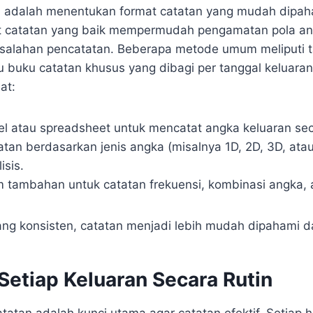
 adalah menentukan format catatan yang mudah dipah
at catatan yang baik mempermudah pengamatan pola a
salahan pencatatan. Beberapa metode umum meliputi t
u buku catatan khusus yang dibagi per tanggal keluaran
at:
l atau spreadsheet untuk mencatat angka keluaran sec
atan berdasarkan jenis angka (misalnya 1D, 2D, 3D, atau
isis.
m tambahan untuk catatan frekuensi, kombinasi angka, 
ng konsisten, catatan menjadi lebih mudah dipahami da
Setiap Keluaran Secara Rutin
tatan adalah kunci utama agar catatan efektif. Setiap h