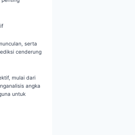
unculan, serta
rediksi cenderung
tif, mulai dari
enganalisis angka
rguna untuk