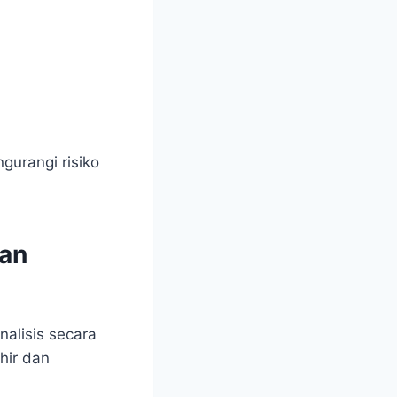
gurangi risiko
an
nalisis secara
hir dan