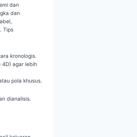
ami dan
ngka dan
abel,
. Tips
ara kronologis.
 4D) agar lebih
atau pola khusus.
n dianalisis.
asil keluaran