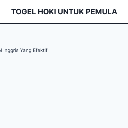
TOGEL HOKI UNTUK PEMULA