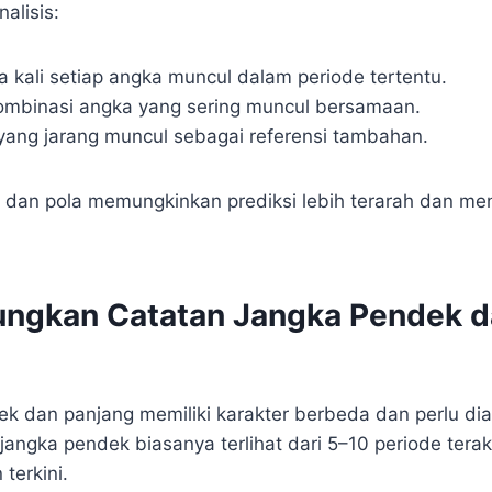
nalisis:
a kali setiap angka muncul dalam periode tertentu.
 kombinasi angka yang sering muncul bersamaan.
yang jarang muncul sebagai referensi tambahan.
i dan pola memungkinkan prediksi lebih terarah dan men
ngkan Catatan Jangka Pendek d
ek dan panjang memiliki karakter berbeda dan perlu dia
angka pendek biasanya terlihat dari 5–10 periode terak
terkini.