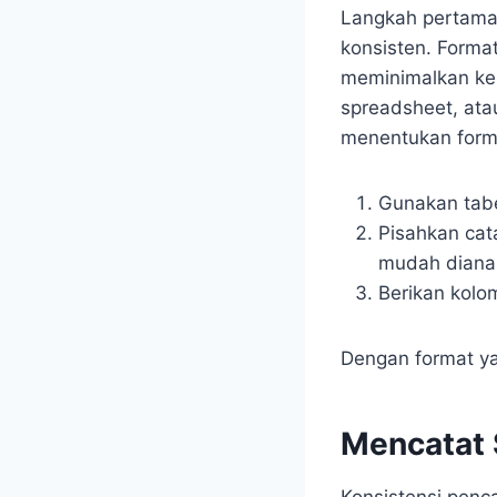
Langkah pertama
konsisten. Form
meminimalkan ke
spreadsheet, ata
menentukan form
Gunakan tabe
Pisahkan cat
mudah dianal
Berikan kolo
Dengan format ya
Mencatat 
Konsistensi penca