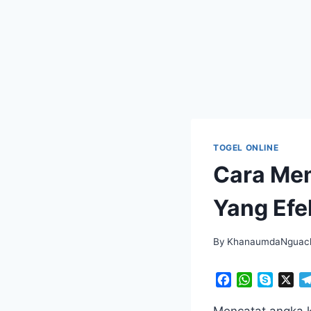
TOGEL ONLINE
Cara Mem
Yang Efek
By
KhanaumdaNguac
F
W
S
X
a
h
k
c
a
y
Mencatat angka k