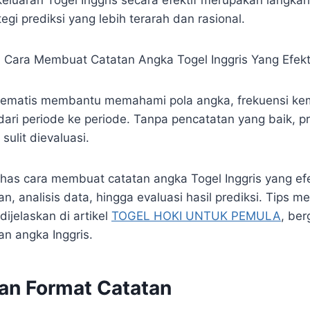
e
e
s
r
i prediksi yang lebih terarah dan rasional.
g
e
e
r
n
a
g
m
e
r
tematis membantu memahami pola angka, frekuensi kem
 dari periode ke periode. Tanpa pencatatan yang baik, p
sulit dievaluasi.
has cara membuat catatan angka Togel Inggris yang efek
, analisis data, hingga evaluasi hasil prediksi. Tips m
dijelaskan di artikel
TOGEL HOKI UNTUK PEMULA
, be
an angka Inggris.
n Format Catatan