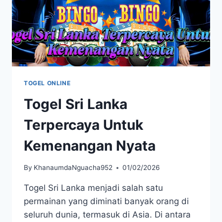
TOGEL ONLINE
Togel Sri Lanka
Terpercaya Untuk
Kemenangan Nyata
By
KhanaumdaNguacha952
01/02/2026
Togel Sri Lanka menjadi salah satu
permainan yang diminati banyak orang di
seluruh dunia, termasuk di Asia. Di antara