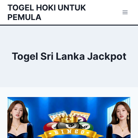
Skip
TOGEL HOKI UNTUK
to
PEMULA
content
Togel Sri Lanka Jackpot